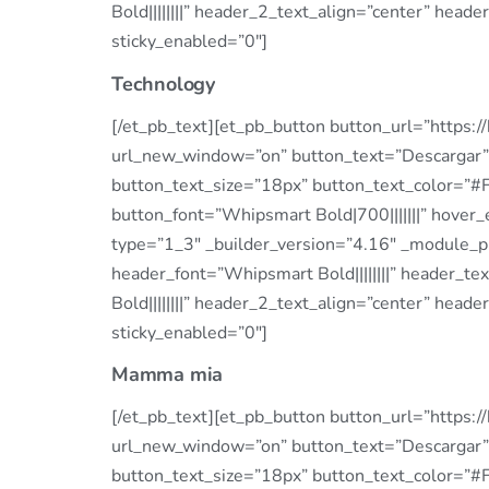
Bold||||||||” header_2_text_align=”center” he
sticky_enabled=”0″]
Technology
[/et_pb_text][et_pb_button button_url=”htt
url_new_window=”on” button_text=”Descargar” 
button_text_size=”18px” button_text_color=”
button_font=”Whipsmart Bold|700|||||||” hover
type=”1_3″ _builder_version=”4.16″ _module_pr
header_font=”Whipsmart Bold||||||||” header_
Bold||||||||” header_2_text_align=”center” he
sticky_enabled=”0″]
Mamma mia
[/et_pb_text][et_pb_button button_url=”http
url_new_window=”on” button_text=”Descargar” 
button_text_size=”18px” button_text_color=”