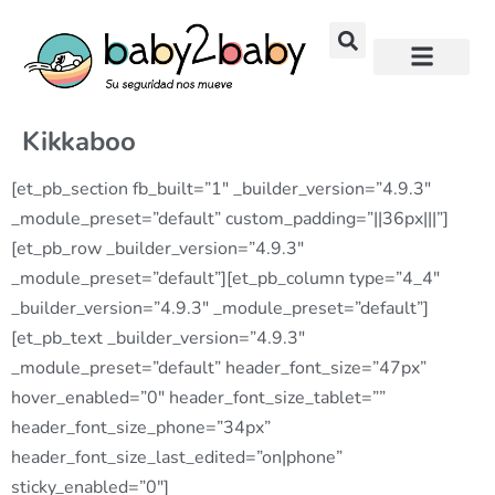
Kikkaboo
[et_pb_section fb_built=”1″ _builder_version=”4.9.3″
_module_preset=”default” custom_padding=”||36px|||”]
[et_pb_row _builder_version=”4.9.3″
_module_preset=”default”][et_pb_column type=”4_4″
_builder_version=”4.9.3″ _module_preset=”default”]
[et_pb_text _builder_version=”4.9.3″
_module_preset=”default” header_font_size=”47px”
hover_enabled=”0″ header_font_size_tablet=””
header_font_size_phone=”34px”
header_font_size_last_edited=”on|phone”
sticky_enabled=”0″]