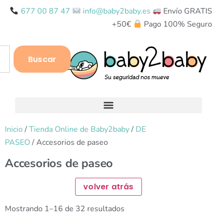
677 00 87 47
info@baby2baby.es
Envío GRATIS
+50€
Pago 100% Seguro
Buscar
Inicio
/
Tienda Online de Baby2baby
/
DE
PASEO
/ Accesorios de paseo
Accesorios de paseo
Mostrando 1–16 de 32 resultados