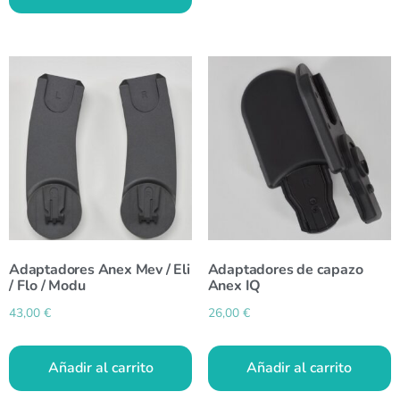
Adaptadores Anex Mev / Eli
Adaptadores de capazo
/ Flo / Modu
Anex IQ
43,00
€
26,00
€
Añadir al carrito
Añadir al carrito