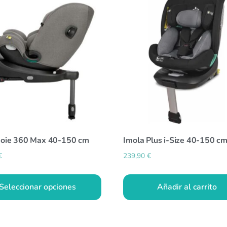
 Joie 360 Max 40-150 cm
Imola Plus i-Size 40-150 c
€
239,90
€
Seleccionar opciones
Añadir al carrito