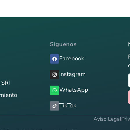
Síguenos
Facebook
Instagram
 SRI
WhatsApp
imiento
TikTok
Aviso Legal
Pri