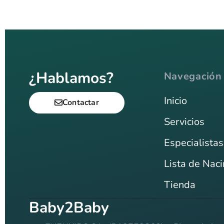
¿Hablamos?
Navegación
Inicio
Contactar
Servicios
Especialistas
Lista de Nac
Tienda
Baby2Baby