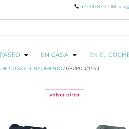
677 00 87 47
info@
 PASEO
EN CASA
EN EL COCH
CHE
/
DESDE EL NACIMIENTO
/ GRUPO 0/1/2/3