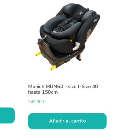
m
Munich MUN60 i-size I-Size 40
hasta 150cm
349,90
€
Añadir al carrito