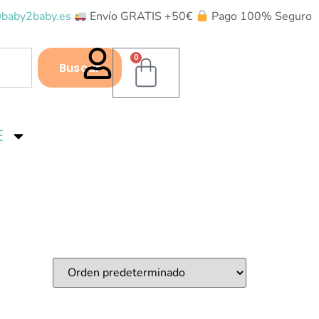
baby2baby.es
Envío GRATIS +50€
Pago 100% Seguro
0
Buscar
E