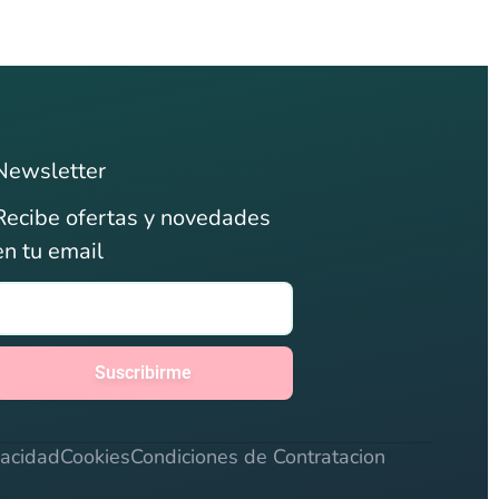
Newsletter
Recibe ofertas y novedades
en tu email
Suscribirme
vacidad
Cookies
Condiciones de Contratacion