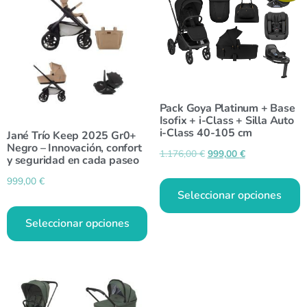
Pack Goya Platinum + Base
Isofix + i-Class + Silla Auto
i-Class 40-105 cm
Jané Trío Keep 2025 Gr0+
Negro – Innovación, confort
1.176,00
€
999,00
€
y seguridad en cada paseo
999,00
€
Seleccionar opciones
Seleccionar opciones