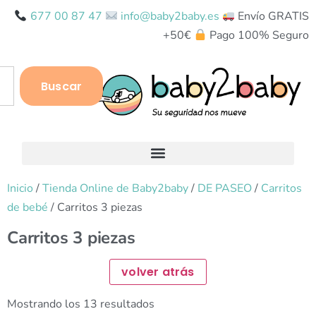
677 00 87 47
info@baby2baby.es
Envío GRATIS
+50€
Pago 100% Seguro
Buscar
Inicio
/
Tienda Online de Baby2baby
/
DE PASEO
/
Carritos
de bebé
/ Carritos 3 piezas
Carritos 3 piezas
Mostrando los 13 resultados