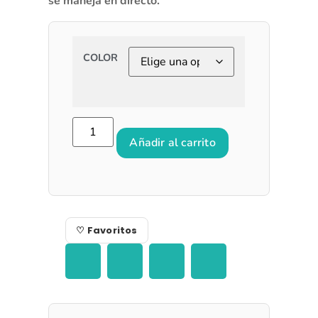
se maneja en directo.
COLOR
Añadir al carrito
♡ Favoritos