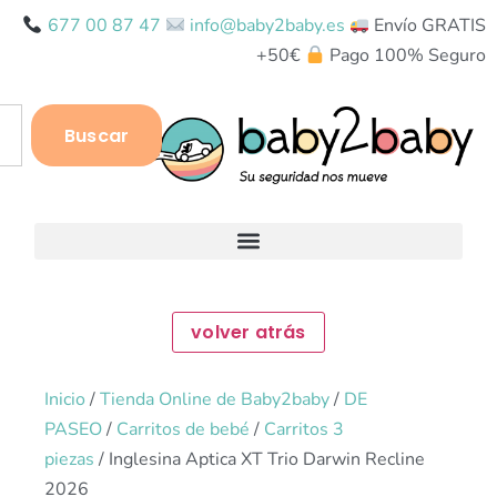
677 00 87 47
info@baby2baby.es
Envío GRATIS
+50€
Pago 100% Seguro
Buscar
Inicio
/
Tienda Online de Baby2baby
/
DE
PASEO
/
Carritos de bebé
/
Carritos 3
piezas
/ Inglesina Aptica XT Trio Darwin Recline
2026