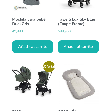
Mochila para bebé
Talos S Lux Sky Blue
Dual Gris
(Taupe Frame)
49,99
€
599,95
€
Añadir al carrito
Añadir al carrito
¡Oferta!