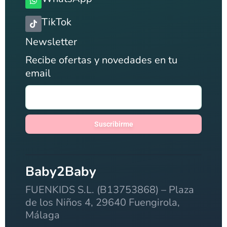
TikTok
Newsletter
Recibe ofertas y novedades en tu
email
Suscribirme
Baby2Baby
FUENKIDS S.L. (B13753868) – Plaza
de los Niños 4, 29640 Fuengirola,
Málaga