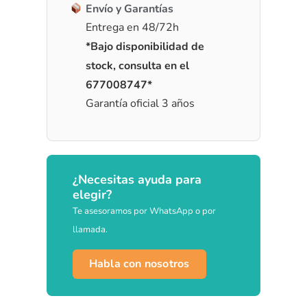
Envío y Garantías
Entrega en 48/72h
*Bajo disponibilidad de
stock, consulta en el
677008747*
Garantía oficial 3 años
¿Necesitas ayuda para
elegir?
Te asesoramos por WhatsApp o por
llamada.
Habla con nosotros