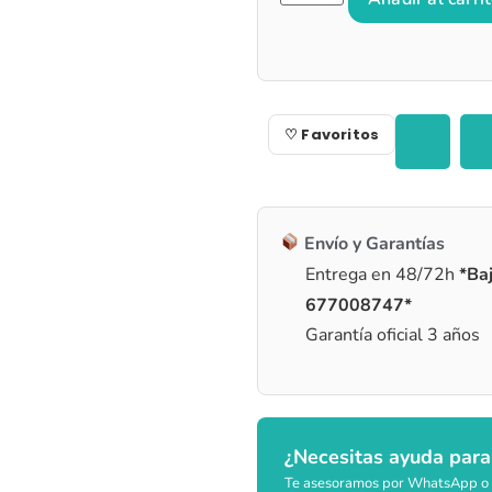
♡ Favoritos
Envío y Garantías
Entrega en 48/72h
*Baj
677008747*
Garantía oficial 3 años
¿Necesitas ayuda para
Te asesoramos por WhatsApp o 