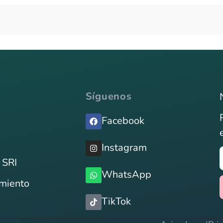
Síguenos
Facebook
Instagram
 SRI
WhatsApp
imiento
TikTok