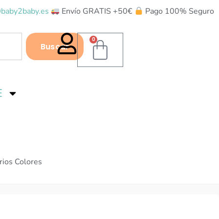
baby2baby.es
Envío GRATIS +50€
Pago 100% Seguro
0
Buscar
E
rios Colores