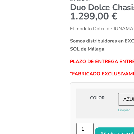
Duo Dolce Chasi
1.299,00
€
El modelo Dolce de JUNAMA es
Somos distribuidores en E
SOL de Málaga.
PLAZO DE ENTREGA ENTRE
“FABRICADO EXCLUSIVAME
COLOR
Limpiar
Añadir al carri