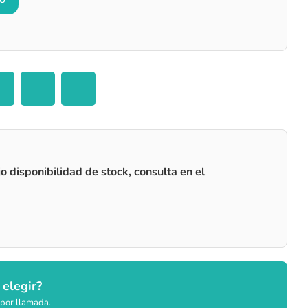
o disponibilidad de stock, consulta en el
 elegir?
por llamada.