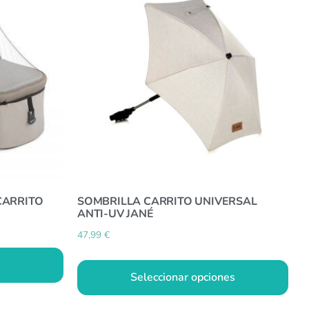
CARRITO
SOMBRILLA CARRITO UNIVERSAL
ANTI-UV JANÉ
47,99
€
Seleccionar opciones