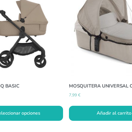
IQ BASIC
MOSQUITERA UNIVERSAL 
7,99
€
eleccionar opciones
Añadir al carrito