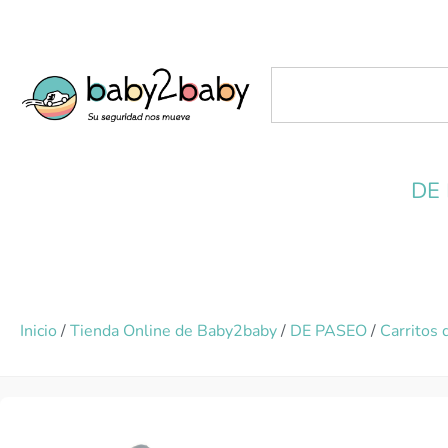
DE
Inicio
/
Tienda Online de Baby2baby
/
DE PASEO
/
Carritos 