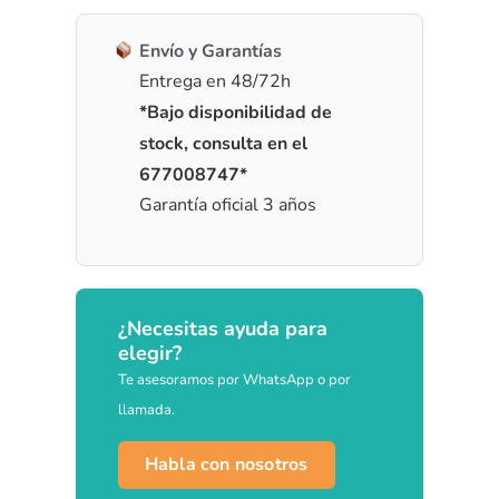
Envío y Garantías
Entrega en 48/72h
*Bajo disponibilidad de
stock, consulta en el
677008747*
Garantía oficial 3 años
¿Necesitas ayuda para
elegir?
Te asesoramos por WhatsApp o por
llamada.
Habla con nosotros