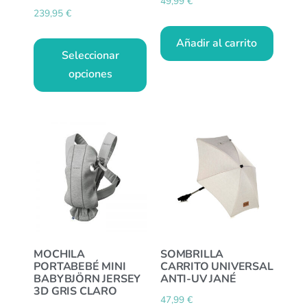
49,99
€
239,95
€
Añadir al carrito
Seleccionar
opciones
MOCHILA
SOMBRILLA
PORTABEBÉ MINI
CARRITO UNIVERSAL
BABYBJÖRN JERSEY
ANTI-UV JANÉ
3D GRIS CLARO
47,99
€