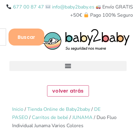
677 00 87 47
info@baby2baby.es
Envío GRATIS
+50€
Pago 100% Seguro
Buscar
Inicio
/
Tienda Online de Baby2baby
/
DE
PASEO
/
Carritos de bebé
/
JUNAMA
/ Duo Fluo
Individual Junama Varios Colores