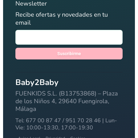
Newsletter
Recibe ofertas y novedades en tu
email
Suscribirme
Baby2Baby
FUENKIDS S.L. (B13753868) – Plaza
de los Niños 4, 29640 Fuengirola,
Málaga
Tel: 677 00 87 47 / 951 70 28 46 | Lun-
Vie: 10:00-13:30, 17:00-19:30