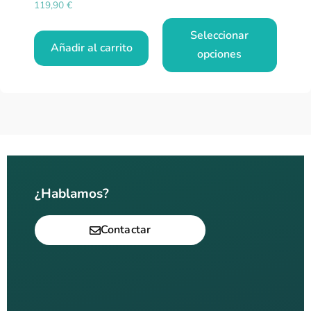
119,90
€
Seleccionar
Añadir al carrito
opciones
¿Hablamos?
Contactar