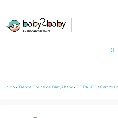
DE
Inicio
/
Tienda Online de Baby2baby
/
DE PASEO
/
Carritos 