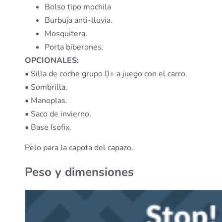
Bolso tipo mochila
Burbuja anti-lluvia.
Mosquitera.
Porta biberones.
OPCIONALES:
• Silla de coche grupo 0+ a juego con el carro.
• Sombrilla.
• Manoplas.
• Saco de invierno.
• Base Isofix.
Pelo para la capota del capazo.
Peso y dimensiones