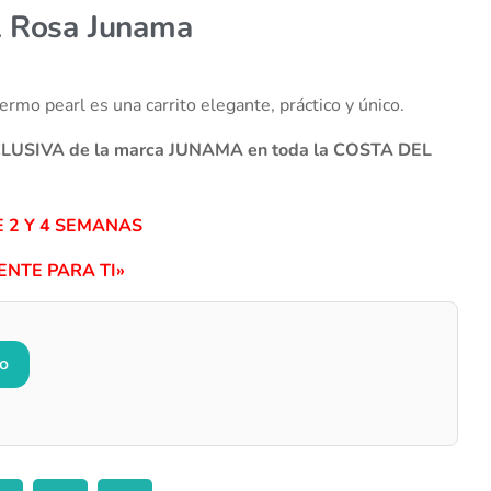
l Rosa Junama
mo pearl es una carrito elegante, práctico y único.
XCLUSIVA de la marca JUNAMA en toda la COSTA DEL
 2 Y 4 SEMANAS
NTE PARA TI»
to