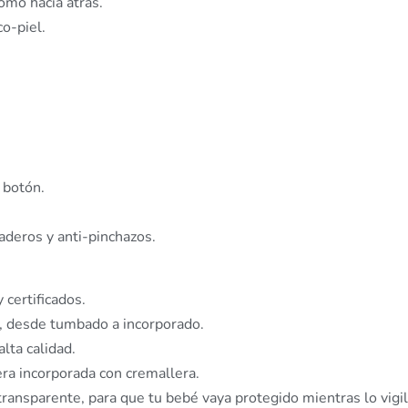
omo hacia atrás.
o-piel.
 botón.
deros y anti-pinchazos.
certificados.
s, desde tumbado a incorporado.
lta calidad.
ra incorporada con cremallera.
transparente, para que tu bebé vaya protegido mientras lo vigil