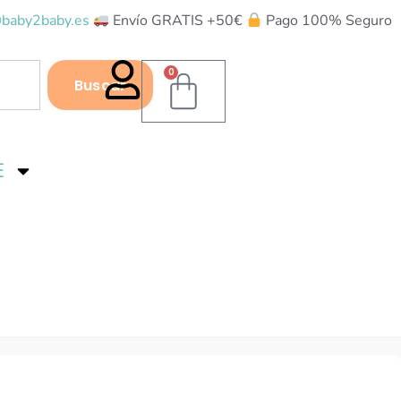
baby2baby.es
Envío GRATIS +50€
Pago 100% Seguro
0
Buscar
E