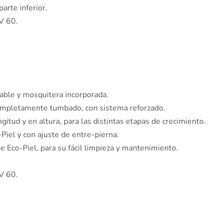
arte inferior.
V 60.
able y mosquitera incorporada.
completamente tumbado, con sistema reforzado.
itud y en altura, para las distintas etapas de crecimiento.
iel y con ajuste de entre-pierna.
e Eco-Piel, para su fácil limpieza y mantenimiento.
V 60.