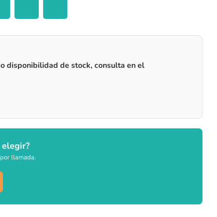
o disponibilidad de stock, consulta en el
 elegir?
por llamada.