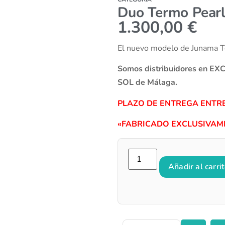
Duo Termo Pear
1.300,00
€
El nuevo modelo de Junama Ter
Somos distribuidores en E
SOL de Málaga.
PLAZO DE ENTREGA ENTRE
«FABRICADO EXCLUSIVAME
Añadir al carri