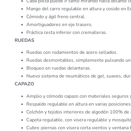
Cada pieza puede ir tanto mirando hacia delante c
Mango del carro regulable en altura y cosido en Ec
Cómodo y ágil freno central.
Amortiguadores en eje trasero.
Práctica cesta inferior con cremalleras.
RUEDAS
Ruedas con rodamientos de acero sellados.
Ruedas desmontables, simplemente pulsando un
Bloqueo en ruedas delanteras.
Nuevo sistema de neumáticos de gel, suaves, dura
CAPAZO
Amplio y cómodo capazo con materiales seguros y 
Respaldo regulable en altura en varias posicione
Colchón y tejidos interiores de algodón 100% de a
Capota regulable, con visera regulable y mosquite
Cubre-piernas con visera corta vientos y ventana 