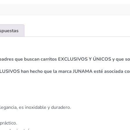
espuestas
s padres que buscan carritos EXCLUSIVOS Y ÚNICOS y que 
EXCLUSIVOS han hecho que la marca JUNAMA esté asociada 
legancia, es inoxidable y duradero.
práctico.