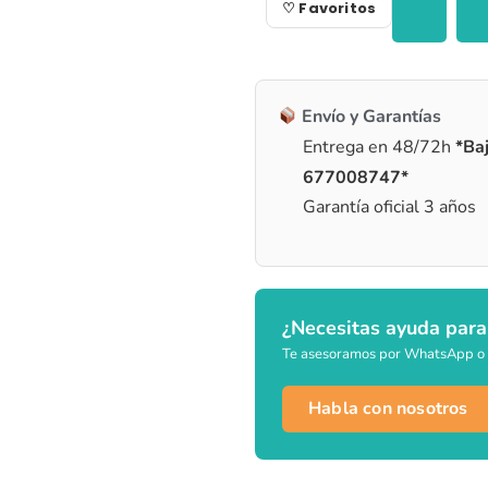
♡ Favoritos
Envío y Garantías
Entrega en 48/72h
*Baj
677008747*
Garantía oficial 3 años
¿Necesitas ayuda para
Te asesoramos por WhatsApp o 
Habla con nosotros