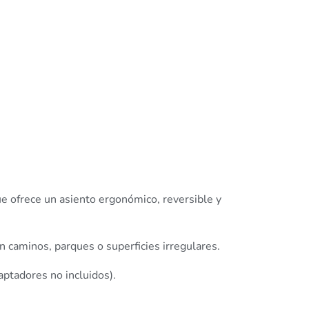
ue ofrece un asiento ergonómico, reversible y
 caminos, parques o superficies irregulares.
ptadores no incluidos).