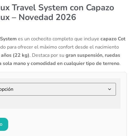
Lux Travel System con Capazo
Lux – Novedad 2026
l System
es un cochecito completo que incluye
capazo Cot
ado para ofrecer el máximo confort desde el nacimiento
 años (22 kg)
. Destaca por su
gran suspensión, ruedas
a sola mano y comodidad en cualquier tipo de terreno
.
to