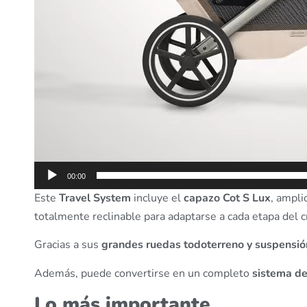
00:00
Este
Travel System
incluye el
capazo Cot S Lux
, ampli
totalmente reclinable para adaptarse a cada etapa del c
Gracias a sus
grandes ruedas todoterreno y suspensión
Además, puede convertirse en un completo
sistema de
Lo más importante