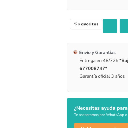
♡ Favoritos
Envío y Garantías
Entrega en 48/72h
*Baj
677008747*
Garantía oficial 3 años
¿Necesitas ayuda para
Te asesoramos por WhatsApp o 