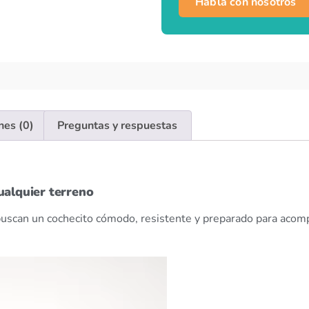
Habla con nosotros
nes (0)
Preguntas y respuestas
ualquier terreno
buscan un cochecito cómodo, resistente y preparado para acomp