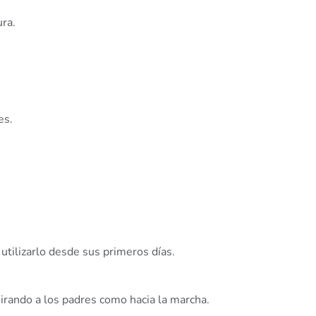
ra.
es.
 utilizarlo desde sus primeros días.
irando a los padres como hacia la marcha.