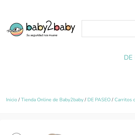
DE
Inicio
/
Tienda Online de Baby2baby
/
DE PASEO
/
Carritos 