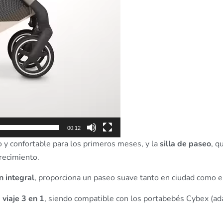
00:12
o y confortable para los primeros meses, y la
silla de paseo
, q
recimiento.
 integral
, proporciona un paseo suave tanto en ciudad como en
 viaje 3 en 1
, siendo compatible con los portabebés Cybex (ada