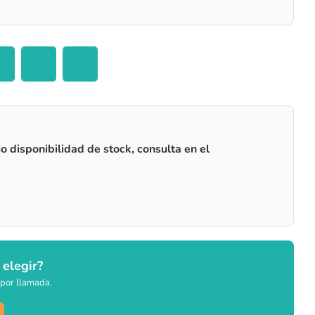
o disponibilidad de stock, consulta en el
 elegir?
por llamada.