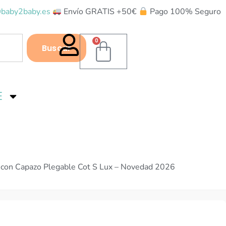
baby2baby.es
Envío GRATIS +50€
Pago 100% Seguro
0
Buscar
E
m con Capazo Plegable Cot S Lux – Novedad 2026