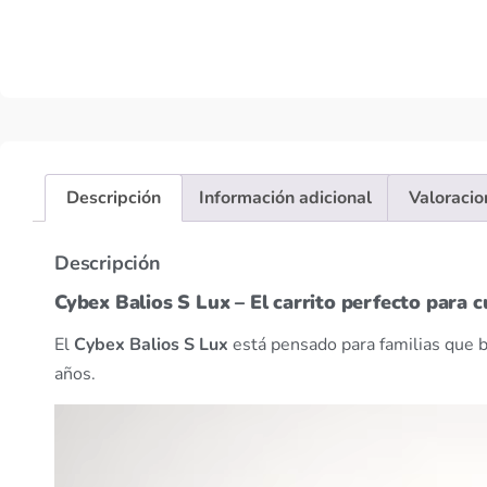
Descripción
Información adicional
Valoracio
Descripción
Cybex Balios S Lux – El carrito perfecto para c
El
Cybex Balios S Lux
está pensado para familias que 
años.
Reproductor
de
vídeo