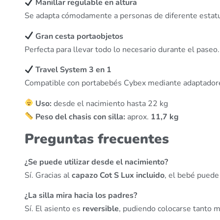
Manillar regulable en altura
Se adapta cómodamente a personas de diferente estatu
Gran cesta portaobjetos
Perfecta para llevar todo lo necesario durante el paseo.
Travel System 3 en 1
Compatible con portabebés Cybex mediante adaptador
Uso:
desde el nacimiento hasta 22 kg
Peso del chasis con silla:
aprox.
11,7 kg
Preguntas frecuentes
¿Se puede utilizar desde el nacimiento?
Sí. Gracias al
capazo Cot S Lux incluido
, el bebé puede
¿La silla mira hacia los padres?
Sí. El asiento es
reversible
, pudiendo colocarse tanto m