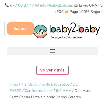
677 00 87 47
info@baby2baby.es
Envío GRATIS
+50€
Pago 100% Seguro
Buscar
Inicio
/
Tienda Online de Baby2baby
/
DE
PASEO
/
Carritos de bebé
/
JUNAMA
/ Duo Hand
Craft Chasis Plata sin brillo Varios Colores