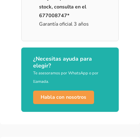
stock, consulta en el
677008747*
Garantía oficial 3 años
¿Necesitas ayuda para
elegir?
Te asesoramos por WhatsApp o por
llamada.
Habla con nosotros