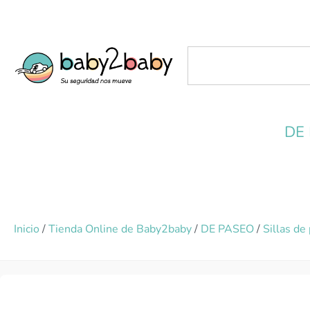
DE
Inicio
/
Tienda Online de Baby2baby
/
DE PASEO
/
Sillas de