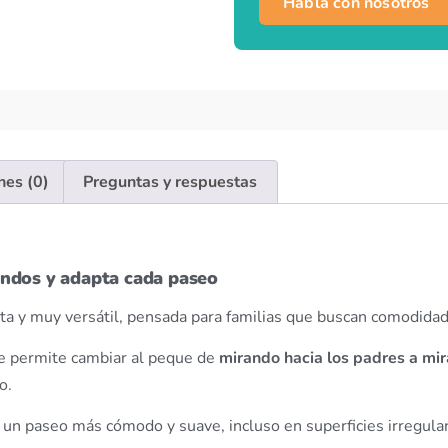
Habla con nosotros
nes (0)
Preguntas y respuestas
undos y adapta cada paseo
a y muy versátil, pensada para familias que buscan comodidad, p
ue permite cambiar al peque de
mirando hacia los padres a mi
o.
un paseo más cómodo y suave, incluso en superficies irregular