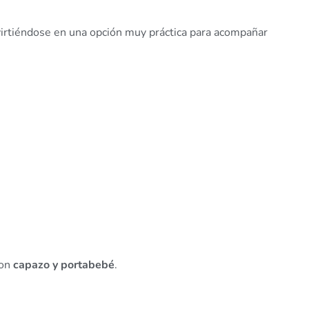
virtiéndose en una opción muy práctica para acompañar
con
capazo y portabebé
.