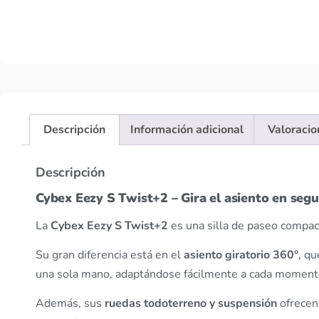
Descripción
Información adicional
Valoracio
Descripción
Cybex Eezy S Twist+2 – Gira el asiento en seg
La
Cybex Eezy S Twist+2
es una silla de paseo compact
Su gran diferencia está en el
asiento giratorio 360°
, q
una sola mano, adaptándose fácilmente a cada moment
Además, sus
ruedas todoterreno y suspensión
ofrecen 