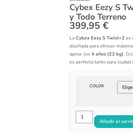
Cybex Eezy S Twi
y Todo Terreno
399,95
€
La
Cybex Eezy S Twist+2
es 
diseñada para ofrecer máxima
aprox. los
4 años (22 kg)
. Gr
es perfecta tanto para ciuda
COLOR
Añadir al carri