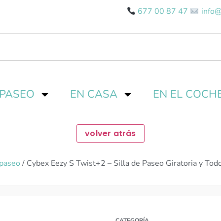
677 00 87 47
info@
 PASEO
EN CASA
EN EL COCH
 paseo
/ Cybex Eezy S Twist+2 – Silla de Paseo Giratoria y Tod
CATEGORÍA