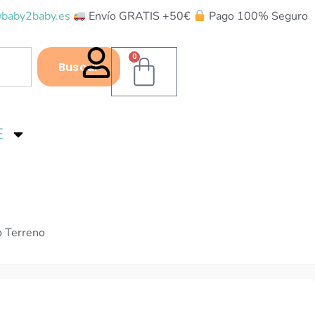
baby2baby.es
Envío GRATIS +50€
Pago 100% Seguro
0
Buscar
E
o Terreno