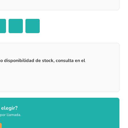
o disponibilidad de stock, consulta en el
 elegir?
por llamada.