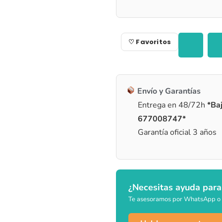
♡ Favoritos
Envío y Garantías
Entrega en 48/72h
*Baj
677008747*
Garantía oficial 3 años
¿Necesitas ayuda para
Te asesoramos por WhatsApp o 