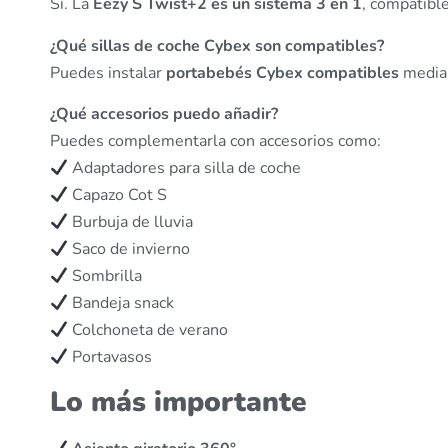
Sí. La
Eezy S Twist+2 es un sistema 3 en 1
, compatibl
¿Qué sillas de coche Cybex son compatibles?
Puedes instalar
portabebés Cybex compatibles
median
¿Qué accesorios puedo añadir?
Puedes complementarla con accesorios como:
Adaptadores para silla de coche
Capazo Cot S
Burbuja de lluvia
Saco de invierno
Sombrilla
Bandeja snack
Colchoneta de verano
Portavasos
Lo más importante