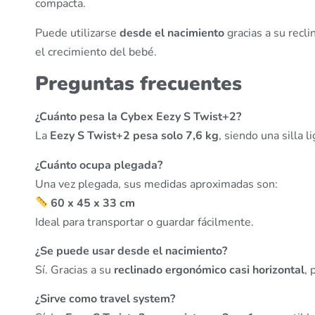
compacta.
Puede utilizarse
desde el nacimiento
gracias a su recl
el crecimiento del bebé.
Preguntas frecuentes
¿Cuánto pesa la Cybex Eezy S Twist+2?
La
Eezy S Twist+2 pesa solo 7,6 kg
, siendo una silla l
¿Cuánto ocupa plegada?
Una vez plegada, sus medidas aproximadas son:
60 x 45 x 33 cm
Ideal para transportar o guardar fácilmente.
¿Se puede usar desde el nacimiento?
Sí. Gracias a su
reclinado ergonómico casi horizontal
, 
¿Sirve como travel system?