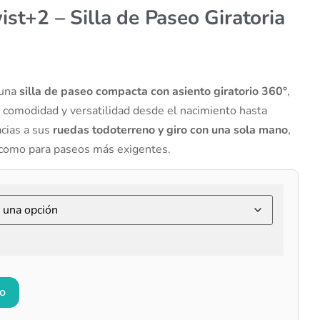
st+2 – Silla de Paseo Giratoria
una
silla de paseo compacta con asiento giratorio 360°
,
 comodidad y versatilidad desde el nacimiento hasta
acias a sus
ruedas todoterreno y giro con una sola mano
,
d como para paseos más exigentes.
to