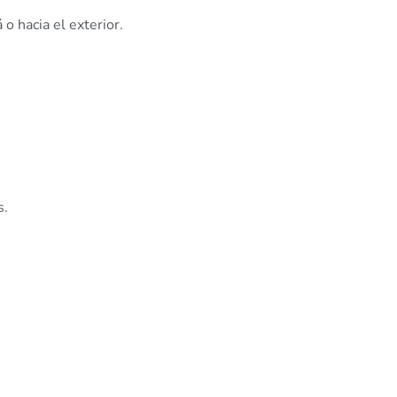
 hacia el exterior.
s.