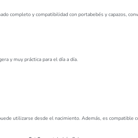
inado completo y compatibilidad con portabebés y capazos, con
igera y muy práctica para el día a día.
puede utilizarse desde el nacimiento. Además, es compatible 