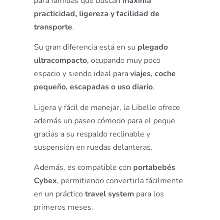
para familias que buscan
máxima
practicidad, ligereza y facilidad de
transporte
.
Su gran diferencia está en su
plegado
ultracompacto
, ocupando muy poco
espacio y siendo ideal para
viajes, coche
pequeño, escapadas o uso diario
.
Ligera y fácil de manejar, la Libelle ofrece
además un paseo cómodo para el peque
gracias a su respaldo reclinable y
suspensión en ruedas delanteras.
Además, es compatible con
portabebés
Cybex
, permitiendo convertirla fácilmente
en un práctico
travel system
para los
primeros meses.