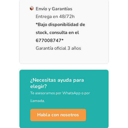
Envío y Garantías
Entrega en 48/72h
*Bajo disponibilidad de
stock, consulta en el
677008747*
Garantía oficial 3 años
¿Necesitas ayuda para
elegir?
Te asesoramos por WhatsApp o por
llamada.
Habla con nosotros