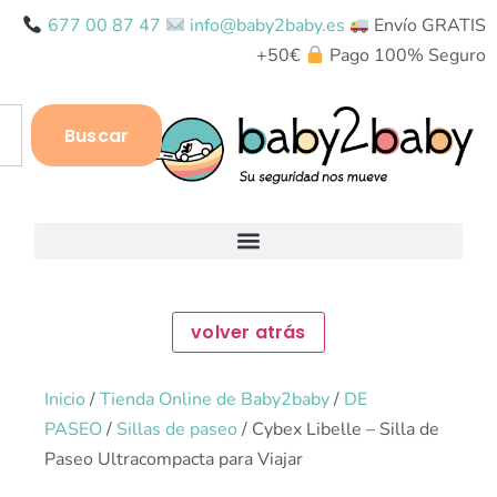
677 00 87 47
info@baby2baby.es
Envío GRATIS
+50€
Pago 100% Seguro
Buscar
Inicio
/
Tienda Online de Baby2baby
/
DE
PASEO
/
Sillas de paseo
/ Cybex Libelle – Silla de
Paseo Ultracompacta para Viajar