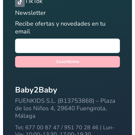
TikTok
Newsletter
Recibe ofertas y novedades en tu
email
Suscribirme
Baby2Baby
FUENKIDS S.L. (B13753868) – Plaza
de los Niños 4, 29640 Fuengirola,
Málaga
Tel: 677 00 87 47 / 951 70 28 46 | Lun-
Vie: 10:00-13:30, 17:00-19:30