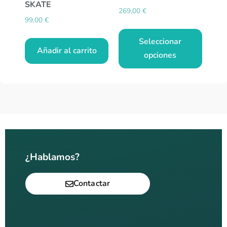
SKATE
269,00
€
99,00
€
Seleccionar
Añadir al carrito
opciones
¿Hablamos?
Contactar