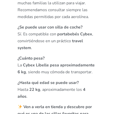
muchas familias la utilizan para viajar.
Recomendamos consultar siempre las
medidas permitidas por cada aerolínea.
¿Se puede usar con silla de coche?
Sí. Es compatible con
portabebés Cybex
,
convirtiéndose en un práctico
travel
system
.
¿Cuánto pesa?
La
Cybex Libelle pesa aproximadamente
6 kg
, siendo muy cómoda de transportar.
¿Hasta qué edad se puede usar?
Hasta
22 kg
, aproximadamente los
4
años
.
Ven a verla en tienda y descubre por
qué es una de las sillas favoritas para