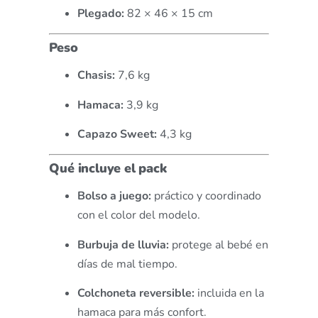
Plegado:
82 × 46 × 15 cm
Peso
Chasis:
7,6 kg
Hamaca:
3,9 kg
Capazo Sweet:
4,3 kg
Qué incluye el pack
Bolso a juego:
práctico y coordinado
con el color del modelo.
Burbuja de lluvia:
protege al bebé en
días de mal tiempo.
Colchoneta reversible:
incluida en la
hamaca para más confort.