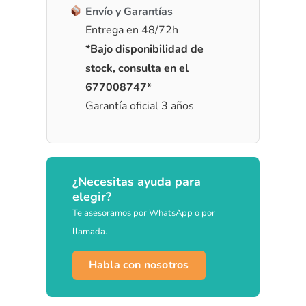
Envío y Garantías
Entrega en 48/72h
*Bajo disponibilidad de
stock, consulta en el
677008747*
Garantía oficial 3 años
¿Necesitas ayuda para
elegir?
Te asesoramos por WhatsApp o por
llamada.
Habla con nosotros