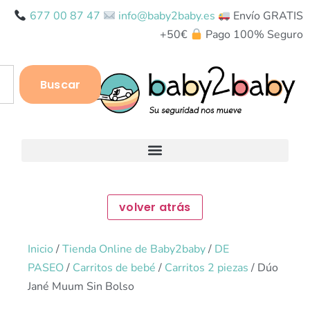
677 00 87 47
info@baby2baby.es
Envío GRATIS
+50€
Pago 100% Seguro
Buscar
Inicio
/
Tienda Online de Baby2baby
/
DE
PASEO
/
Carritos de bebé
/
Carritos 2 piezas
/ Dúo
Jané Muum Sin Bolso