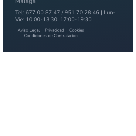
Málaga
Tel: 677 00 87 47 / 951 70 28 46 | Lun-
Vie: 10:00-13:30, 17:00-19:30
Aviso Legal
Privacidad
Cookies
Condiciones de Contratacion