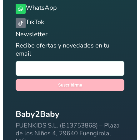
WhatsApp
TikTok
Newsletter
Recibe ofertas y novedades en tu
email
Suscribirme
Baby2Baby
FUENKIDS S.L. (B13753868) – Plaza
de los Niños 4, 29640 Fuengirola,