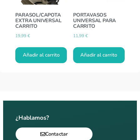
PARASOL/CAPOTA
PORTAVASOS
EXTRA UNIVERSAL
UNIVERSAL PARA
CARRITO
CARRITO
19,99
€
11,99
€
Añadir al carrito
Añadir al carrito
¿Hablamos?
Contactar