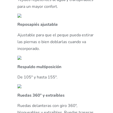
para un mayor confort.
Reposapiés ajustable
Ajustable para que el peque pueda estirar
las piernas o bien doblarlas cuando va
incorporado.
Respaldo multiposición
De 105° y hasta 155°.
Ruedas 360º y extraíbles
Ruedas delanteras con giro 360º,
bloqueables y extraíbles. Ruedas traseras