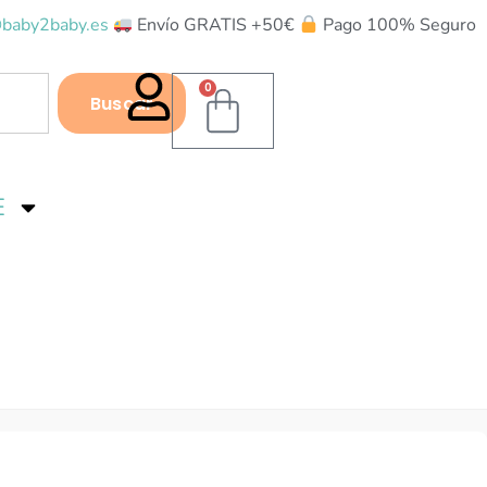
baby2baby.es
Envío GRATIS +50€
Pago 100% Seguro
0
Buscar
E