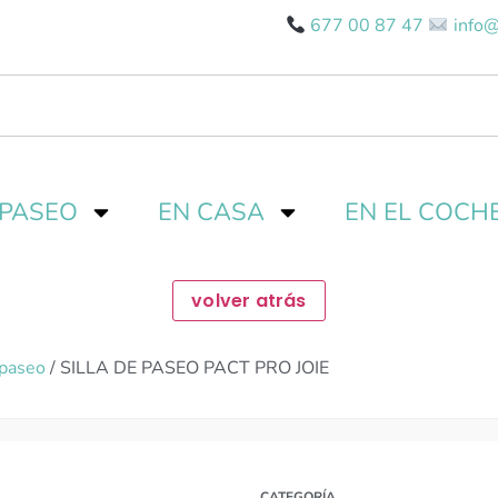
677 00 87 47
info@
 PASEO
EN CASA
EN EL COCH
 paseo
/ SILLA DE PASEO PACT PRO JOIE
CATEGORÍA