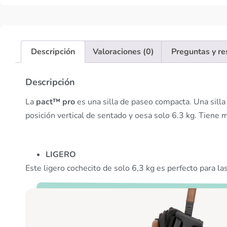
Descripción
Valoraciones (0)
Preguntas y r
Descripción
La
pact™ pro
es una silla de paseo compacta. Una sill
posición vertical de sentado y oesa solo 6.3 kg. Tiene 
LIGERO
Este ligero cochecito de solo 6,3 kg es perfecto para l