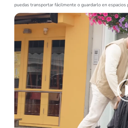
puedas transportar fácilmente o guardarlo en espacios
Reproductor
de
vídeo