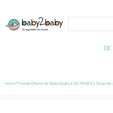
DE
Inicio
/
Tienda Online de Baby2baby
/
DE PASEO
/
Sillas de