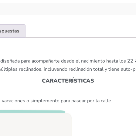
espuestas
a diseñada para acompañarte desde el nacimiento hasta los 22 k
múltiples reclinados, incluyendo reclinación total y tiene auto
CARACTERÍSTICAS
as vacaciones o simplemente para pasear por la calle.