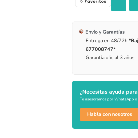
♡ Favoritos
Envío y Garantías
Entrega en 48/72h
*Baj
677008747*
Garantía oficial 3 años
¿Necesitas ayuda para
Te asesoramos por WhatsApp o 
Habla con nosotros