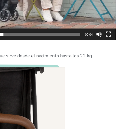
00:04
ue sirve desde el nacimiento hasta los 22 kg.