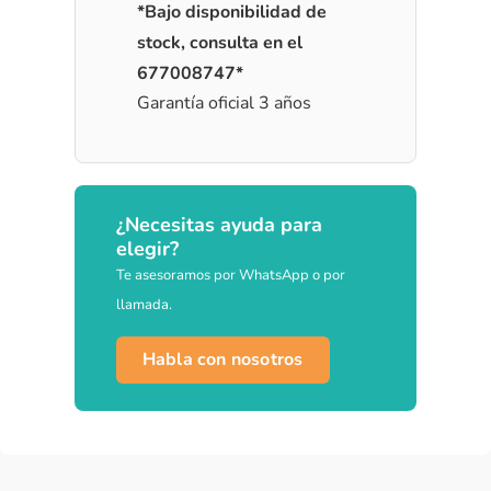
*Bajo disponibilidad de
stock, consulta en el
677008747*
Garantía oficial 3 años
¿Necesitas ayuda para
elegir?
Te asesoramos por WhatsApp o por
llamada.
Habla con nosotros