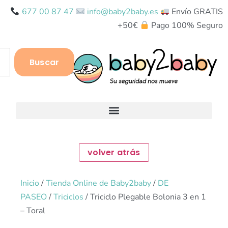
677 00 87 47
info@baby2baby.es
Envío GRATIS
+50€
Pago 100% Seguro
Buscar
Inicio
/
Tienda Online de Baby2baby
/
DE
PASEO
/
Triciclos
/ Triciclo Plegable Bolonia 3 en 1
– Toral