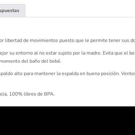
espuestas
r libertad de movimientos puesto que le permite tener sus dos
r su entorno al no estar sujeto por la madre. Evita que el beb
l momento del baño del bebé.
ldo alto para mantener la espalda en buena posición. Ventosas
encia, 100% libres de BPA.