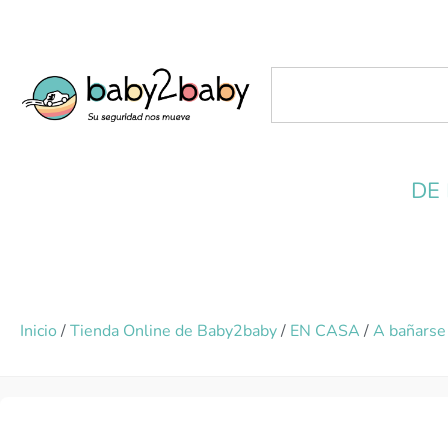
DE
Inicio
/
Tienda Online de Baby2baby
/
EN CASA
/
A bañarse