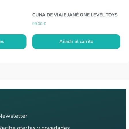
CUNA DE VIAJE JANÉ ONE LEVEL TOYS
99,00
€
es
Añadir al carrito
Newsletter
Recibe ofertas y novedades