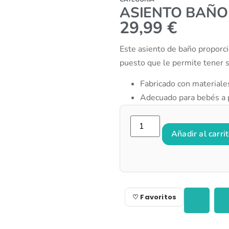
ASIENTO BAÑO
29,99
€
Este asiento de baño proporc
puesto que le permite tener s
Fabricado con materiales
Adecuado para bebés a p
Añadir al carri
♡ Favoritos