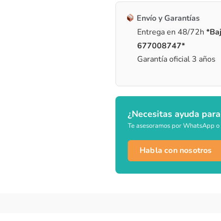
Envío y Garantías
Entrega en 48/72h
*Baj
677008747*
Garantía oficial 3 años
¿Necesitas ayuda para
Te asesoramos por WhatsApp o 
Habla con nosotros