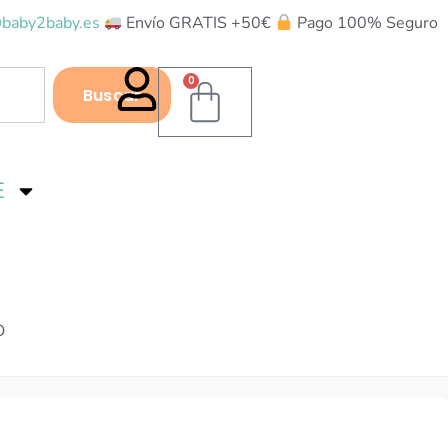
baby2baby.es
Envío GRATIS +50€
Pago 100% Seguro
0
Buscar
E
O