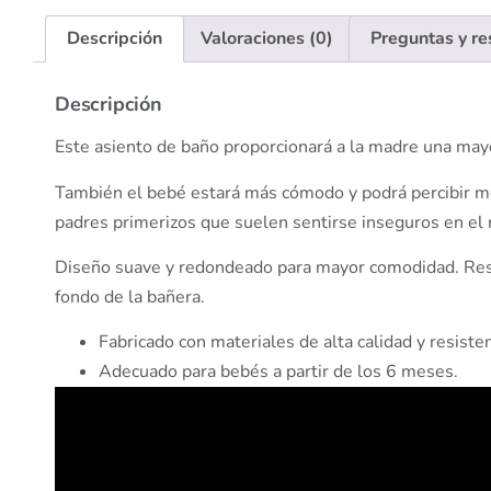
Descripción
Valoraciones (0)
Preguntas y r
Descripción
Este asiento de baño proporcionará a la madre una mayo
También el bebé estará más cómodo y podrá percibir mejo
padres primerizos que suelen sentirse inseguros en e
Diseño suave y redondeado para mayor comodidad. Respa
fondo de la bañera.
Fabricado con materiales de alta calidad y resist
Adecuado para bebés a partir de los 6 meses.