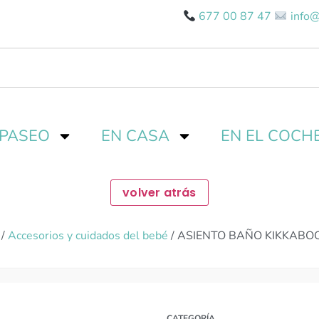
677 00 87 47
info@
 PASEO
EN CASA
EN EL COCH
/
Accesorios y cuidados del bebé
/ ASIENTO BAÑO KIKKABO
CATEGORÍA