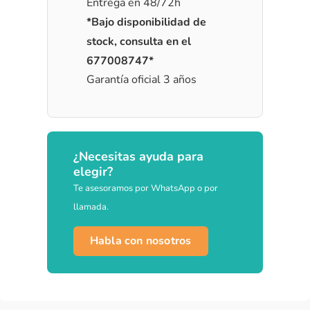
Entrega en 48/72h
*Bajo disponibilidad de
stock, consulta en el
677008747*
Garantía oficial 3 años
¿Necesitas ayuda para
elegir?
Te asesoramos por WhatsApp o por
llamada.
Habla con nosotros