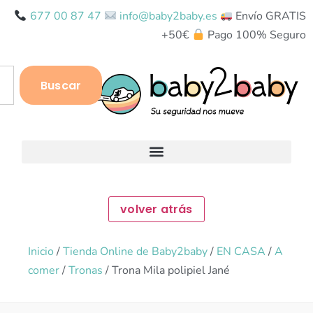
677 00 87 47
info@baby2baby.es
Envío GRATIS
+50€
Pago 100% Seguro
Buscar
Inicio
/
Tienda Online de Baby2baby
/
EN CASA
/
A
comer
/
Tronas
/ Trona Mila polipiel Jané