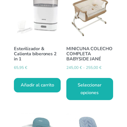
Esterilizador &
MINICUNA COLECHO
Calienta biberones 2
COMPLETA
in 1
BABYSIDE JANÉ
65,95
€
245,00
€
-
255,00
€
Añadir al carrito
Seleccionar
opciones