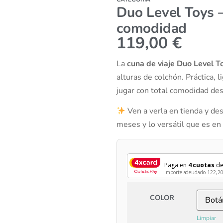
Duo Level Toys 
comodidad
119,00
€
La
cuna de viaje Duo Level T
alturas de colchón. Práctica, 
jugar con total comodidad des
Ven a verla en tienda y des
meses y lo versátil que es en e
Paga en
4 cuotas
d
Importe adeudado
122,2
COLOR
Limpiar