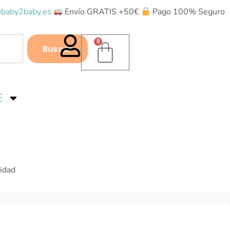
baby2baby.es
Envío GRATIS +50€
Pago 100% Seguro
0
Buscar
E
idad