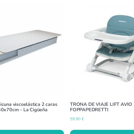
cuna viscoelástica 2 caras
TRONA DE VIAJE LIFT AVIO
40x70cm – La Cigüeña
FOPPAPEDRETTI
59,90
€