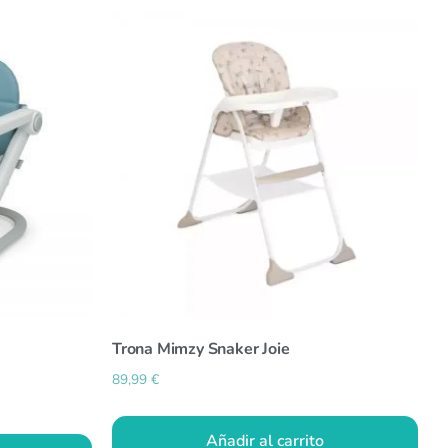
Trona Mimzy Snaker Joie
89,99
€
Añadir al carrito