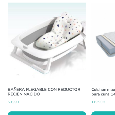
BAÑERA PLEGABLE CON REDUCTOR
Colchón maxi
RECIEN NACIDO
para cuna 1
59,99
€
119,90
€