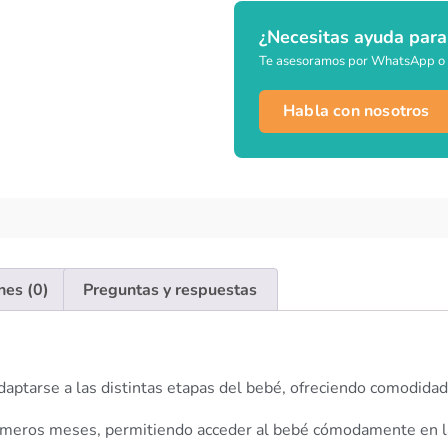
¿Necesitas ayuda para
Te asesoramos por WhatsApp o 
Habla con nosotros
nes (0)
Preguntas y respuestas
daptarse a las distintas etapas del bebé, ofreciendo comodidad
primeros meses, permitiendo acceder al bebé cómodamente en la