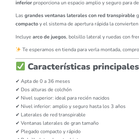
inferior
proporciona un espacio amplio y seguro para de
Las
grandes ventanas laterales con red transpirable
g
compacto
y el sistema de apertura rápida la convierten 
Incluye
arco de juegos
, bolsillo lateral y ruedas con fr
Te esperamos en tienda para verla montada, comproba
Características principales
✔ Apta de 0 a 36 meses
✔ Dos alturas de colchón
✔ Nivel superior: ideal para recién nacidos
✔ Nivel inferior: amplio y seguro hasta los 3 años
✔ Laterales de red transpirable
✔ Ventanas laterales de gran tamaño
✔ Plegado compacto y rápido