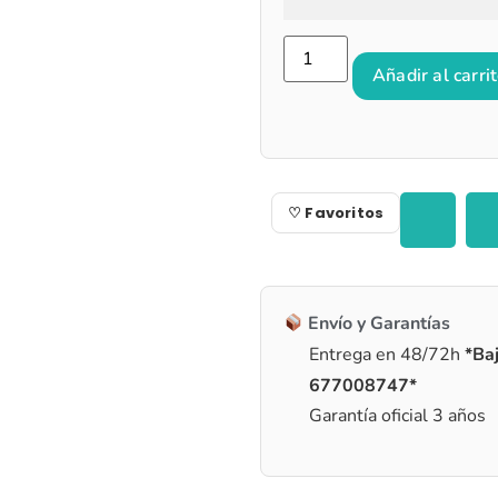
Añadir al carri
♡ Favoritos
Envío y Garantías
Entrega en 48/72h
*Baj
677008747*
Garantía oficial 3 años