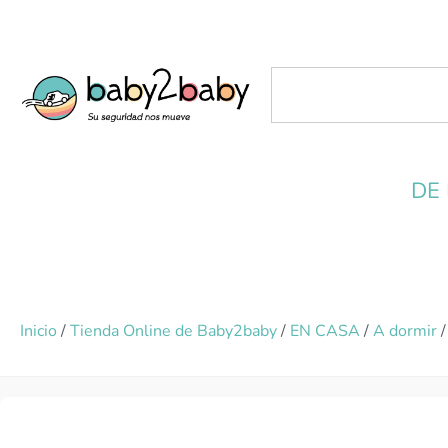
DE
Inicio
/
Tienda Online de Baby2baby
/
EN CASA
/
A dormir