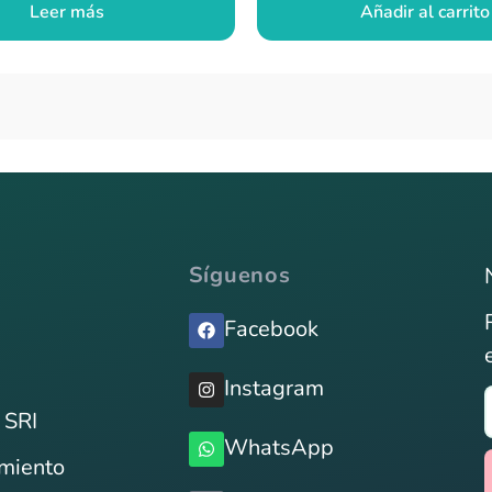
Leer más
Añadir al carrito
Síguenos
Facebook
Instagram
 SRI
WhatsApp
imiento