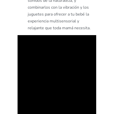
sonidos de la naturaleza, y
combinarlos con la vibración y los
juguetes para ofrecer a tu bebé la
experiencia multisensorial y
relajante que toda mamá necesita.