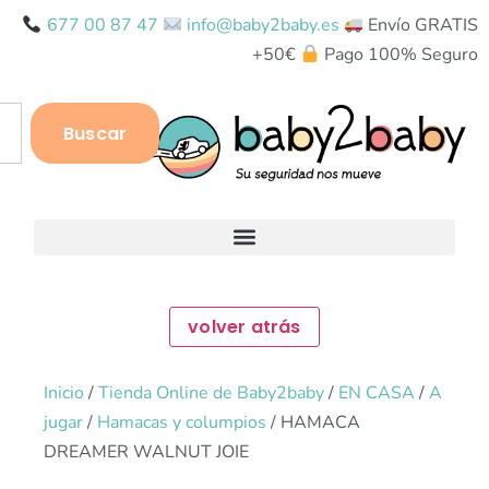
677 00 87 47
info@baby2baby.es
Envío GRATIS
+50€
Pago 100% Seguro
Buscar
Inicio
/
Tienda Online de Baby2baby
/
EN CASA
/
A
jugar
/
Hamacas y columpios
/ HAMACA
DREAMER WALNUT JOIE