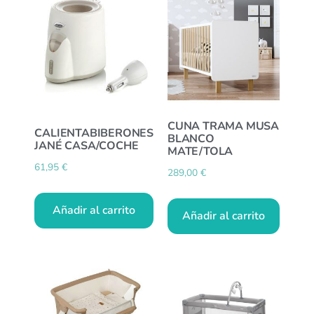
CUNA TRAMA MUSA
CALIENTABIBERONES
BLANCO
JANÉ CASA/COCHE
MATE/TOLA
61,95
€
289,00
€
Añadir al carrito
Añadir al carrito