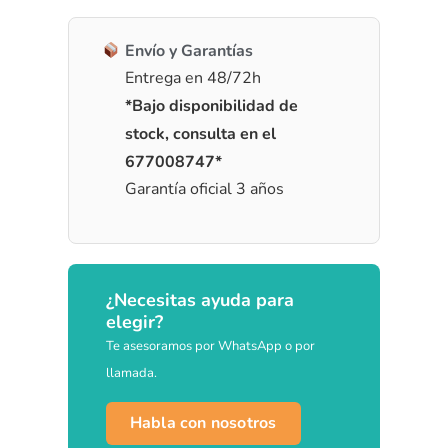
Envío y Garantías
Entrega en 48/72h
*Bajo disponibilidad de
stock, consulta en el
677008747*
Garantía oficial 3 años
¿Necesitas ayuda para
elegir?
Te asesoramos por WhatsApp o por
llamada.
Habla con nosotros