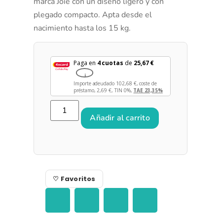
marca Joie con un diseño ligero y con
plegado compacto. Apta desde el
nacimiento hasta los 15 kg.
Paga en
4 cuotas
de
25,67
€
i
Importe adeudado
102,68
€
, coste de
préstamo,
2,69
€
, TIN 0%,
TAE 23,35%
Añadir al carrito
♡ Favoritos