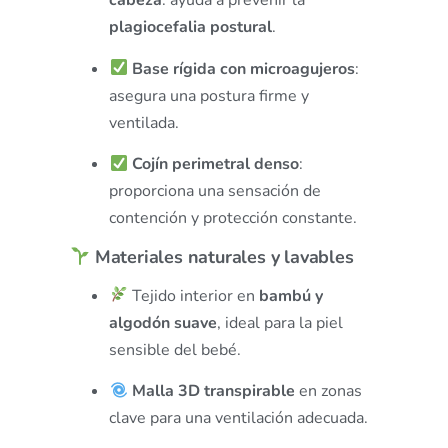
cabeza
: ayuda a prevenir la
plagiocefalia postural
.
Base rígida con microagujeros
:
asegura una postura firme y
ventilada.
Cojín perimetral denso
:
proporciona una sensación de
contención y protección constante.
Materiales naturales y lavables
Tejido interior en
bambú y
algodón suave
, ideal para la piel
sensible del bebé.
Malla 3D transpirable
en zonas
clave para una ventilación adecuada.