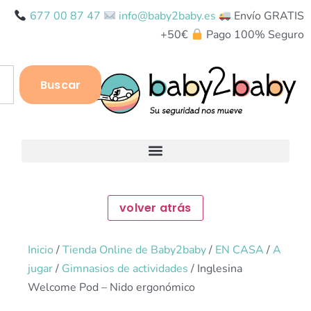
677 00 87 47
info@baby2baby.es
Envío GRATIS
+50€
Pago 100% Seguro
Buscar
Inicio
/
Tienda Online de Baby2baby
/
EN CASA
/
A
jugar
/
Gimnasios de actividades
/ Inglesina
Welcome Pod – Nido ergonómico