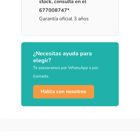
stock, consulta en el
677008747*
Garantía oficial 3 años
¿Necesitas ayuda para
elegir?
Te asesoramos por WhatsApp o por
llamada.
Habla con nosotros