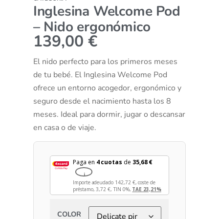
Inglesina Welcome Pod
– Nido ergonómico
139,00
€
El nido perfecto para los primeros meses
de tu bebé. El Inglesina Welcome Pod
ofrece un entorno acogedor, ergonómico y
seguro desde el nacimiento hasta los 8
meses. Ideal para dormir, jugar o descansar
en casa o de viaje.
Paga en
4 cuotas
de
35,68
€
i
Importe adeudado
142,72
€
, coste de
préstamo,
3,72
€
, TIN 0%,
TAE 23,21%
COLOR