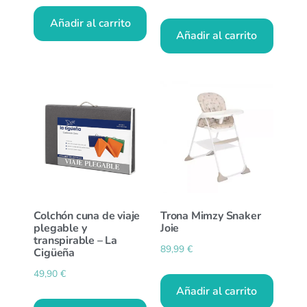
Añadir al carrito
Añadir al carrito
Colchón cuna de viaje
Trona Mimzy Snaker
plegable y
Joie
transpirable – La
89,99
€
Cigüeña
49,90
€
Añadir al carrito