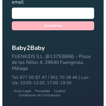
email
Suscribirme
Baby2Baby
FUENKIDS S.L. (B13753868) – Plaza
de los Niños 4, 29640 Fuengirola,
Málaga
Tel: 677 00 87 47 / 951 70 28 46 | Lun-
Vie: 10:00-13:30, 17:00-19:30
Aviso Legal
Privacidad
Cookies
Condiciones de Contratacion