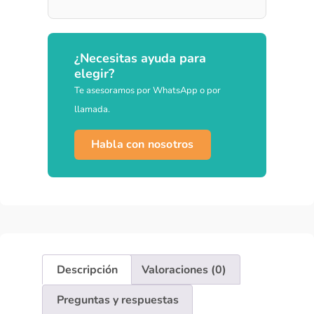
¿Necesitas ayuda para
elegir?
Te asesoramos por WhatsApp o por
llamada.
Habla con nosotros
Descripción
Valoraciones (0)
Preguntas y respuestas