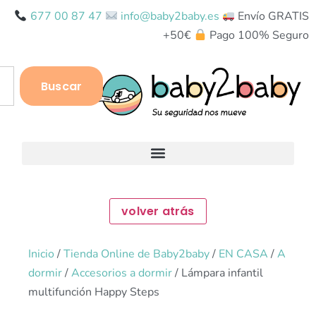
677 00 87 47
info@baby2baby.es
Envío GRATIS
+50€
Pago 100% Seguro
Buscar
Inicio
/
Tienda Online de Baby2baby
/
EN CASA
/
A
dormir
/
Accesorios a dormir
/ Lámpara infantil
multifunción Happy Steps