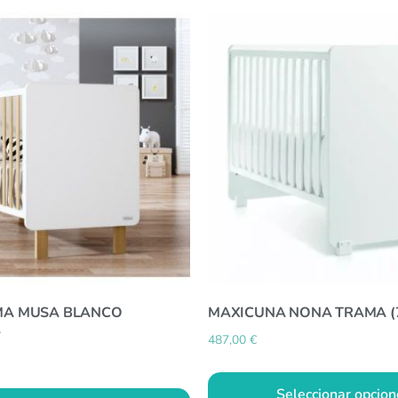
MA MUSA BLANCO
MAXICUNA NONA TRAMA (
A
487,00
€
Seleccionar opcion