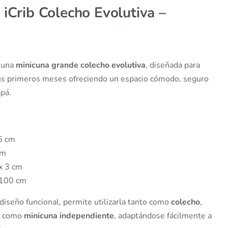
iCrib Colecho Evolutiva –
 una
minicuna grande colecho evolutiva
, diseñada para
us primeros meses ofreciendo un espacio cómodo, seguro
pá.
5 cm
cm
x 3 cm
 100 cm
diseño funcional, permite utilizarla tanto como
colecho
,
s, como
minicuna independiente
, adaptándose fácilmente a