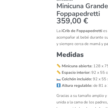
Minicuna Grande 
Foppapedretti
359,00
€
La
iCrib de Foppapedretti
es
acompañar al bebé durante s
y siempre cerca de mamá y pa
Medidas
Minicuna abierta:
128 x 7
Espacio interior:
92 x 55 
Colchón incluido:
92 x 55 
Altura regulable:
de 81 a
Gracias a su tamaño amplio y 
unida a la cama de los padre