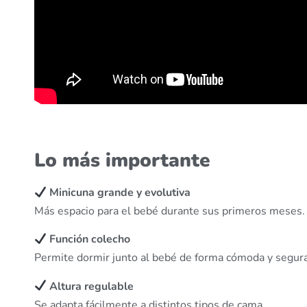
Lo más importante
Minicuna grande y evolutiva
Más espacio para el bebé durante sus primeros meses.
Función colecho
Permite dormir junto al bebé de forma cómoda y segura
Altura regulable
Se adapta fácilmente a distintos tipos de cama.