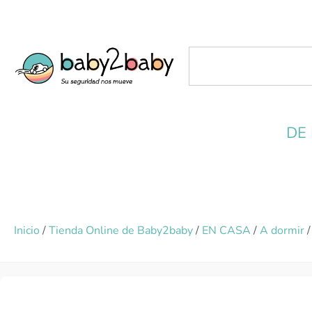
DE
Inicio
/
Tienda Online de Baby2baby
/
EN CASA
/
A dormir