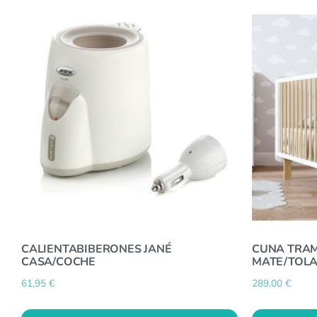
CALIENTABIBERONES JANÉ
CUNA TRA
CASA/COCHE
MATE/TOL
61,95
€
289,00
€