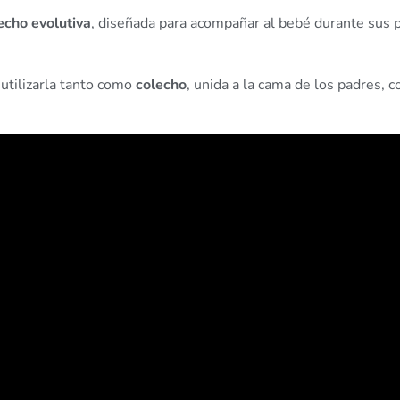
echo evolutiva
, diseñada para acompañar al bebé durante sus
 utilizarla tanto como
colecho
, unida a la cama de los padres,