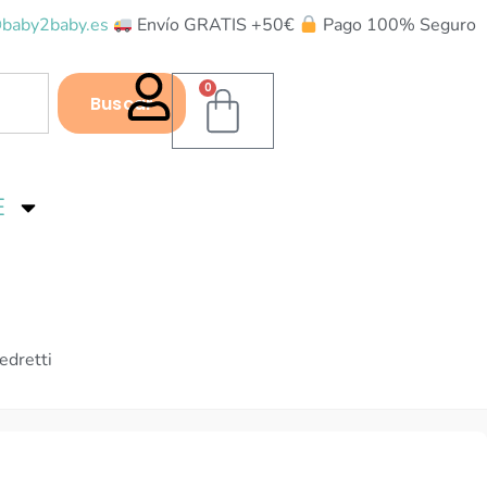
baby2baby.es
Envío GRATIS +50€
Pago 100% Seguro
0
Buscar
E
edretti