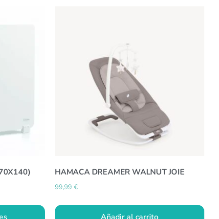
70X140)
HAMACA DREAMER WALNUT JOIE
99,99
€
es
Añadir al carrito