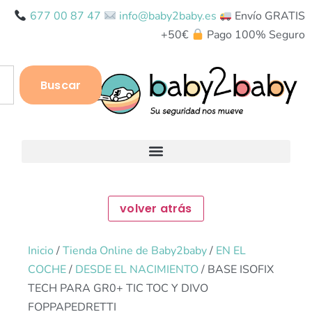
677 00 87 47
info@baby2baby.es
Envío GRATIS
+50€
Pago 100% Seguro
Buscar
Inicio
/
Tienda Online de Baby2baby
/
EN EL
COCHE
/
DESDE EL NACIMIENTO
/ BASE ISOFIX
TECH PARA GR0+ TIC TOC Y DIVO
FOPPAPEDRETTI