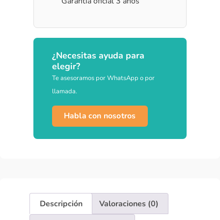
Garantía oficial 3 años
¿Necesitas ayuda para
elegir?
Te asesoramos por WhatsApp o por
llamada.
Habla con nosotros
Descripción
Valoraciones (0)