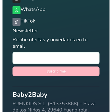
WhatsApp
TikTok
Newsletter
Recibe ofertas y novedades en tu
email
Suscribirme
Baby2Baby
FUENKIDS S.L. (B13753868) – Plaza
de los Niños 4, 29640 Fuengirola,