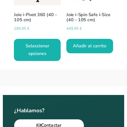
Joie i-Pivot 360 (40 –
Joie i-Spin Safe i-Size
105 cm)
(40 – 105 cm)
299,95
€
449,95
€
Seleccionar
Añadir al carrito
opciones
¿Hablamos?
Contactar