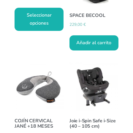
Seleccionar
SPACE BECOOL
opciones
229,00
€
Añadir al carrito
COJÍN CERVICAL
Joie i-Spin Safe i-Size
JANÉ +18 MESES
(40 – 105 cm)