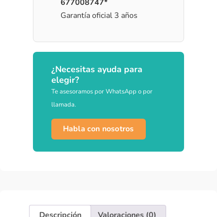
677008747*
Garantía oficial 3 años
¿Necesitas ayuda para
elegir?
Te asesoramos por WhatsApp o por
llamada.
Habla con nosotros
Descripción
Valoraciones (0)