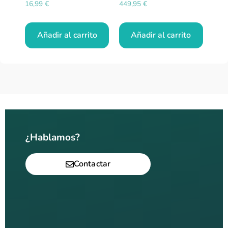
16,99
€
449,95
€
Añadir al carrito
Añadir al carrito
¿Hablamos?
Contactar