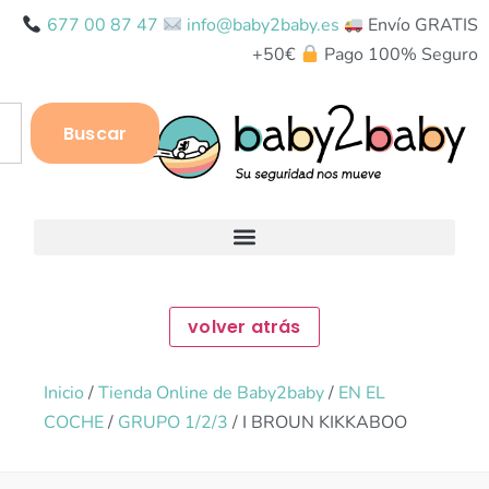
677 00 87 47
info@baby2baby.es
Envío GRATIS
+50€
Pago 100% Seguro
Buscar
Inicio
/
Tienda Online de Baby2baby
/
EN EL
COCHE
/
GRUPO 1/2/3
/ I BROUN KIKKABOO