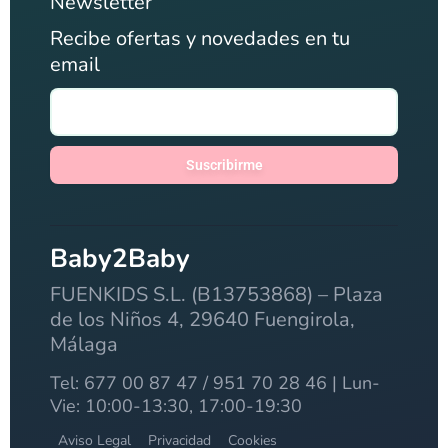
Newsletter
Recibe ofertas y novedades en tu
email
Suscribirme
Baby2Baby
FUENKIDS S.L. (B13753868) – Plaza
de los Niños 4, 29640 Fuengirola,
Málaga
Tel: 677 00 87 47 / 951 70 28 46 | Lun-
Vie: 10:00-13:30, 17:00-19:30
Aviso Legal
Privacidad
Cookies