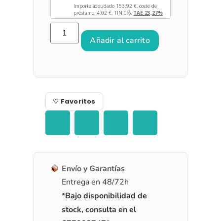
Importe adeudado
153,92
€
, coste de
préstamo,
4,02
€
, TIN 0%,
TAE 23,27%
Añadir al carrito
♡ Favoritos
Envío y Garantías
Entrega en 48/72h
*Bajo disponibilidad de
stock, consulta en el