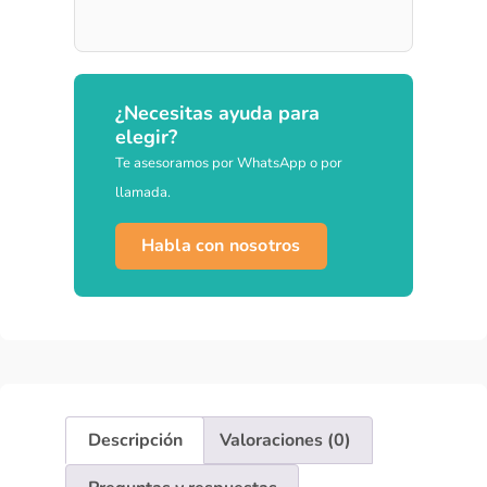
¿Necesitas ayuda para
elegir?
Te asesoramos por WhatsApp o por
llamada.
Habla con nosotros
Descripción
Valoraciones (0)