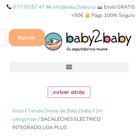
677 00 87 47
info@baby2baby.es
Envío GRATIS
+50€
Pago 100% Seguro
Buscar
Inicio
/
Tienda Online de Baby2baby
/
Sin
categorizar
/ SACALECHES ELÉCTRICO
INTEGRADO LEIA PLUS