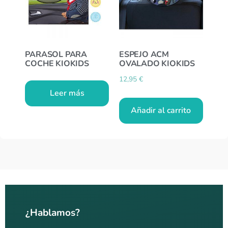
PARASOL PARA
ESPEJO ACM
COCHE KIOKIDS
OVALADO KIOKIDS
12,95
€
Leer más
Añadir al carrito
¿Hablamos?