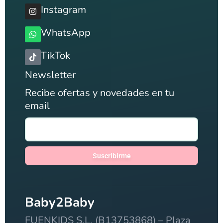
Instagram
WhatsApp
TikTok
Newsletter
Recibe ofertas y novedades en tu
email
Suscribirme
Baby2Baby
FUENKIDS S.L. (B13753868) – Plaza