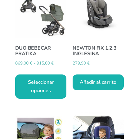
DUO BEBECAR
NEWTON FIX 1.2.3
PRATIKA
INGLESINA
869,00
€
-
915,00
€
279,90
€
Seleccionar
Añadir al carrito
opciones