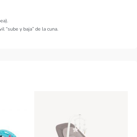
ea).
l “sube y baja” de la cuna.