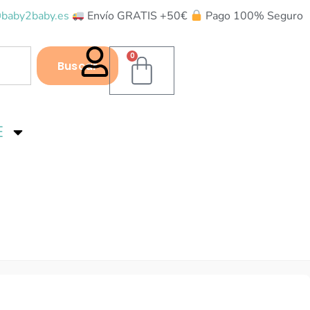
baby2baby.es
Envío GRATIS +50€
Pago 100% Seguro
0
Buscar
E