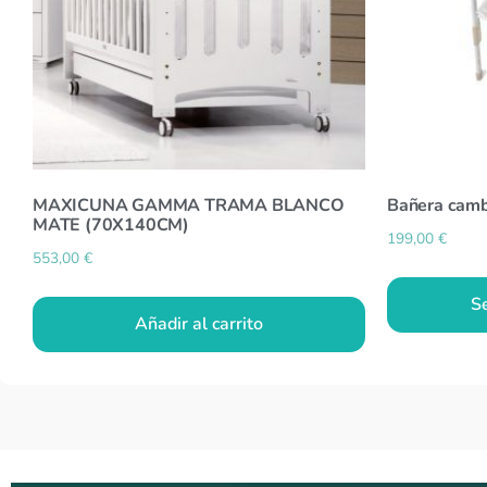
MAXICUNA GAMMA TRAMA BLANCO
Bañera camb
MATE (70X140CM)
199,00
€
553,00
€
S
Añadir al carrito