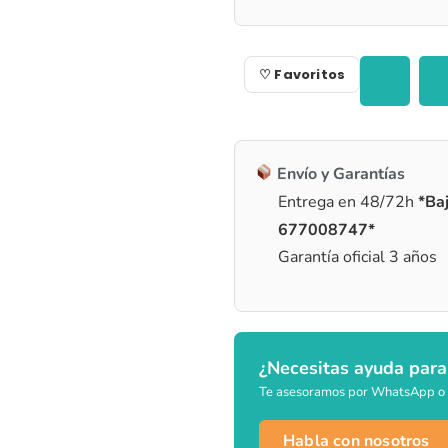
♡ Favoritos
Envío y Garantías
Entrega en 48/72h
*Baj
677008747*
Garantía oficial 3 años
¿Necesitas ayuda para
Te asesoramos por WhatsApp o 
Habla con nosotros