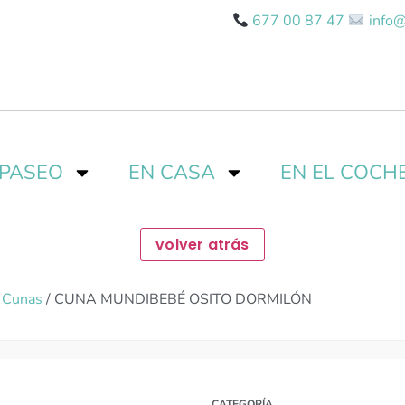
677 00 87 47
info@
 PASEO
EN CASA
EN EL COCH
/
Cunas
/ CUNA MUNDIBEBÉ OSITO DORMILÓN
CATEGORÍA