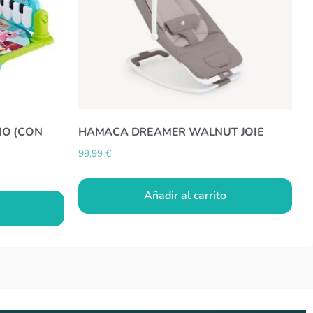
NO (CON
HAMACA DREAMER WALNUT JOIE
99,99
€
Añadir al carrito