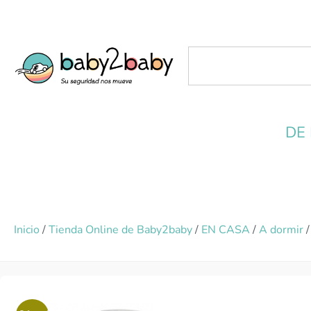
DE
Inicio
/
Tienda Online de Baby2baby
/
EN CASA
/
A dormir