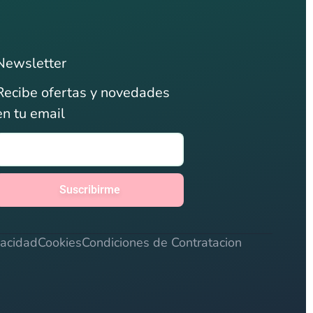
Newsletter
Recibe ofertas y novedades
en tu email
Suscribirme
vacidad
Cookies
Condiciones de Contratacion