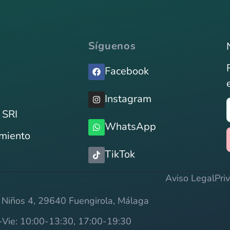
Síguenos
Facebook
Instagram
 SRI
WhatsApp
imiento
TikTok
Aviso Legal
Pri
 Niños 4, 29640 Fuengirola, Málaga
n-Vie: 10:00-13:30, 17:00-19:30