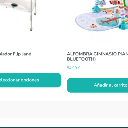
iador Flip Jané
ALFOMBRA GIMNASIO PIA
BLUETOOTH)
54,99
€
eleccionar opciones
Añadir al carrito