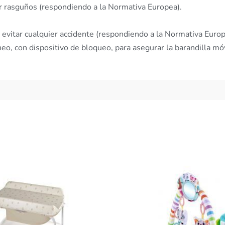
ar rasguños (respondiendo a la Normativa Europea).
 evitar cualquier accidente (respondiendo a la Normativa Europ
o, con dispositivo de bloqueo, para asegurar la barandilla móvi