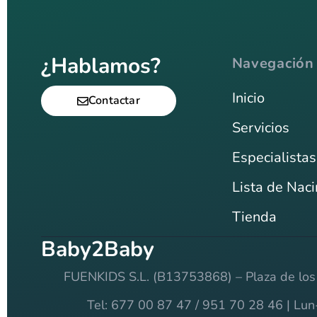
¿Hablamos?
Navegación
Inicio
Contactar
Servicios
Especialistas
Lista de Nac
Tienda
Baby2Baby
FUENKIDS S.L. (B13753868) – Plaza de los
Tel: 677 00 87 47 / 951 70 28 46 | Lu