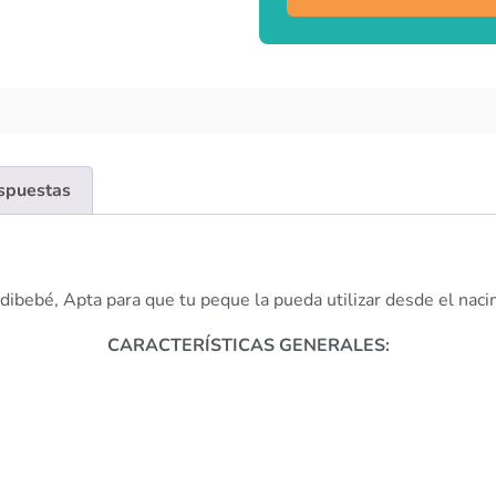
espuestas
bebé, Apta para que tu peque la pueda utilizar desde el naci
CARACTERÍSTICAS GENERALES: